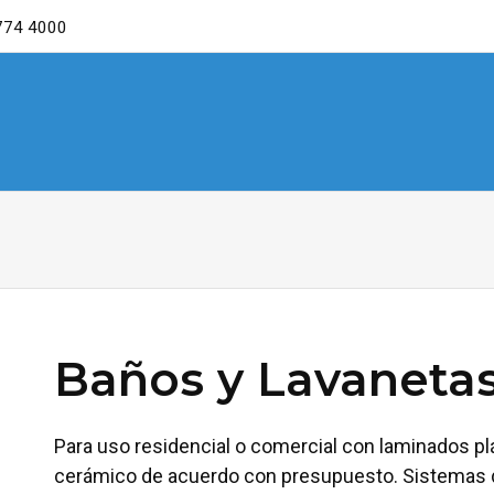
4774 4000
Baños y Lavaneta
Para uso residencial o comercial con laminados plá
cerámico de acuerdo con presupuesto. Sistemas d