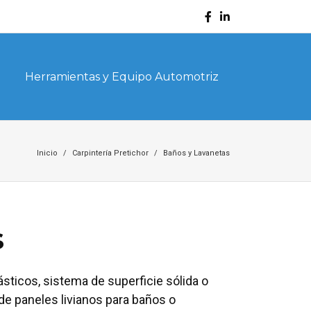
Herramientas y Equipo Automotriz
Inicio
Carpintería Pretichor
Baños y Lavanetas
s
sticos, sistema de superficie sólida o
e paneles livianos para baños o